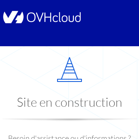
Site en construction
Besoin d'assistance ou d'informations ?